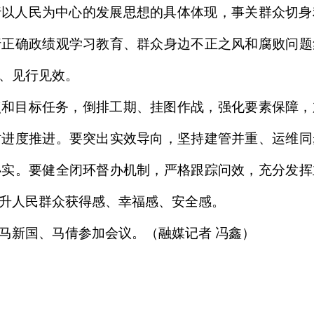
行以人民为中心的发展思想的具体体现，事关群众切身
行正确政绩观学习教育、群众身边不正之风和腐败问题
、见行见效。
点和目标任务，倒排工期、挂图作战，强化要素保障，
时进度推进。要突出实效导向，坚持建管并重、运维同
办实。要健全闭环督办机制，严格跟踪问效，充分发挥
升人民群众获得感、幸福感、安全感。
马新国、马倩参加会议。（融媒记者 冯鑫）