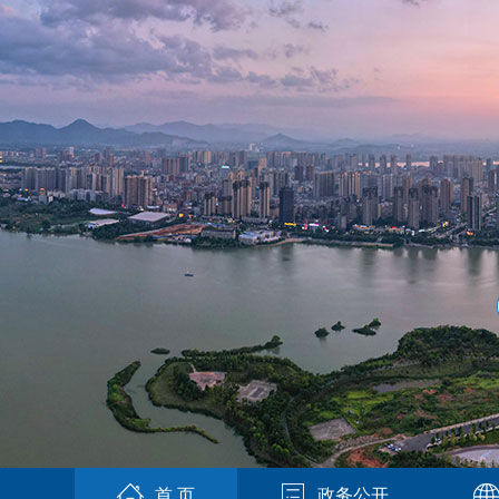
首 页
政务公开