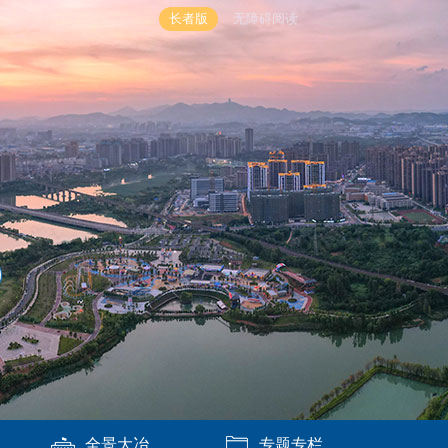
长者版
无障碍阅读
全景大冶
专题专栏