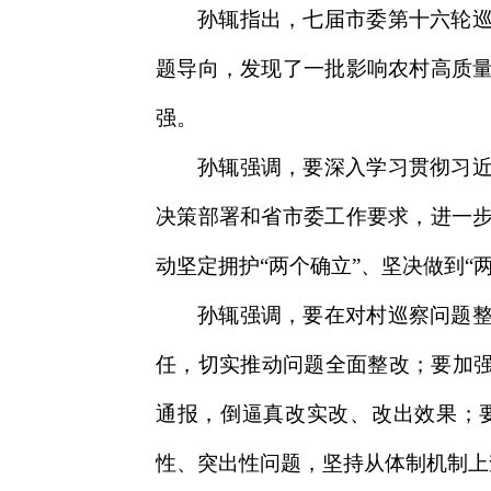
孙辄指出，七届市委第十六轮
题导向，发现了一批影响农村高质
强。
孙辄强调，要深入学习贯彻习
决策部署和省市委工作要求，进一
动坚定拥护“两个确立”、坚决做到“
孙辄强调，要在对村巡察问题
任，切实推动问题全面整改；要加强
通报，倒逼真改实改、改出效果；
性、突出性问题，坚持从体制机制上