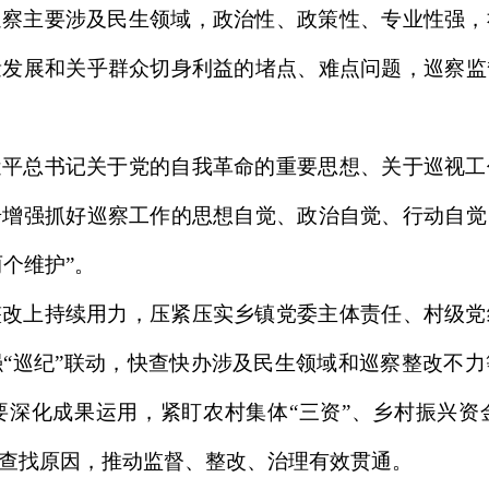
巡察主要涉及民生领域，政治性、政策性、专业性强，
量发展和关乎群众切身利益的堵点、难点问题，巡察监
近平总书记关于党的自我革命的重要思想、关于巡视工
步增强抓好巡察工作的思想自觉、政治自觉、行动自觉
两个维护”。
整改上持续用力，压紧压实乡镇党委主体责任、村级党
“巡纪”联动，快查快办涉及民生领域和巡察整改不
要深化成果运用，紧盯农村集体“三资”、乡村振兴资
查找原因，推动监督、整改、治理有效贯通。