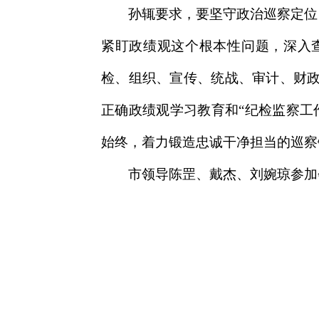
孙辄要求，要坚守政治巡察定位
紧盯政绩观这个根本性问题，深入
检、组织、宣传、统战、审计、财
正确政绩观学习教育和“纪检监察工
始终，着力锻造忠诚干净担当的巡察
市领导陈罡、戴杰、刘婉琼参加会