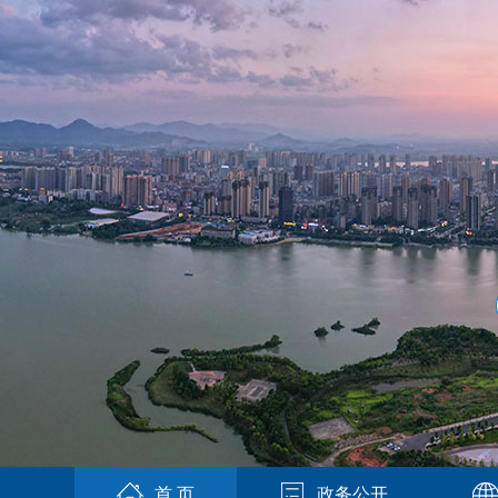
首 页
政务公开