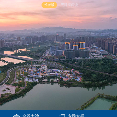
长者版
无障碍阅读
全景大冶
专题专栏