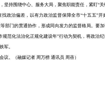
，坚持围绕中心、服务大局，聚焦职能责任，紧盯“关键
查找政治偏差，以有力政治监督保障全市“十五五”开
政等部门的贯通协作，形成同向发力的监督格局。要加
作规范化法治化正规化建设年”行动为契机，将政治
铁军。
议。（融媒记者 周万榜 通讯员 周蓓）