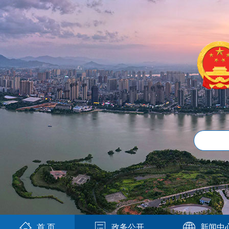
首 页
政务公开
新闻中