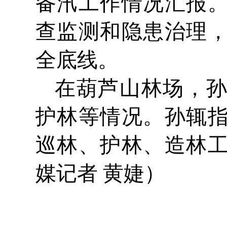
备汛工作情况汇报
查监测和隐患治理
全底线。
在葫芦山林场，
护林等情况。孙辄
巡林、护林、造林
媒记者 黄婕）