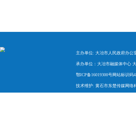
主办单位: 大冶市人民政府办公
承办单位：大冶市融媒体中心 大冶市
鄂ICP备16019300号网站标识码420
技术维护: 黄石市东楚传媒网络