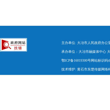
主办单位: 大冶市人民政府办公
承办单位：大冶市融媒体中心 大冶市
鄂ICP备16019300号网站标识码420
技术维护: 黄石市东楚传媒网络