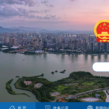
首 页
政务公开
新闻中