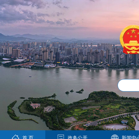
首 页
政务公开
新闻中