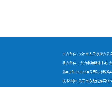
主办单位: 大冶市人民政府办公
承办单位：大冶市融媒体中心 大冶市
鄂ICP备16019300号网站标识码420
技术维护: 黄石市东楚传媒网络