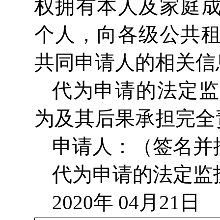
权拥有本人及家庭
个人，向各级公共
共同申请人的相关信
代为申请的法定监
为及其后果承担完全
申请人：（签名并
代为申请的法定监
2020年 04月21日