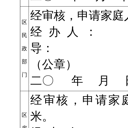
经审核，申请
家
区
经办人：
民
导：
政
（公章）
部
门
二〇 年 月 
经审核，申请
米。
区