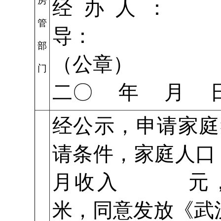
房
经办人：
管
导：
部
（公章）
门
二〇 年 月 
经公示，申请家庭
请条件，家庭
月收入 元
米，同意发放《武