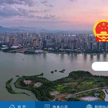
首 页
政务公开
新闻中