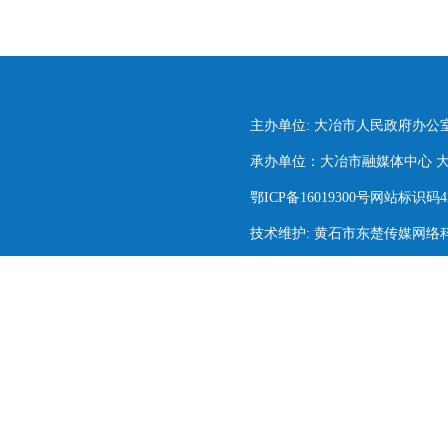
主办单位: 大冶市人民政府办公
承办单位：大冶市融媒体中心 大冶市
鄂ICP备16019300号网站标识码420
技术维护: 黄石市东楚传媒网络