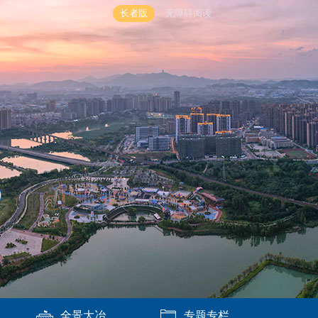
长者版
无障碍阅读
全景大冶
专题专栏