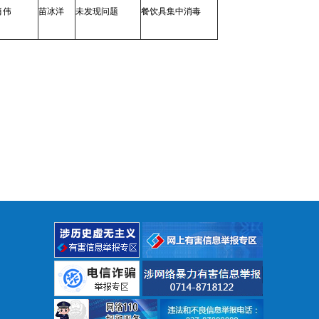
肖伟
苗冰洋
未发现问题
餐饮具集中消毒