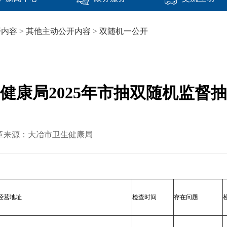
开内容
>
其他主动公开内容
>
双随机一公开
健康局2025年市抽双随机监督
6 文章来源：大冶市卫生健康局
经营地址
检查时间
存在问题