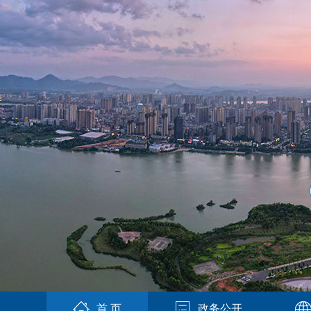
首 页
政务公开