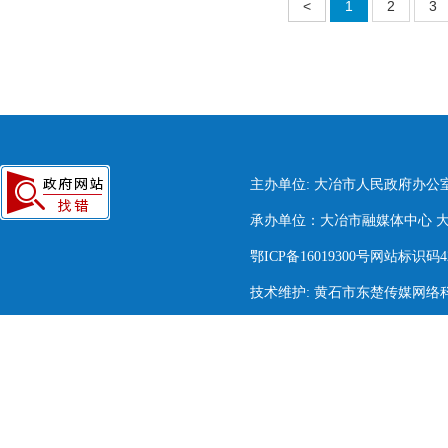
<
1
2
3
主办单位: 大冶市人民政府办公
承办单位：大冶市融媒体中心 大冶市
鄂ICP备16019300号网站标识码420
技术维护: 黄石市东楚传媒网络