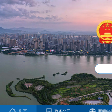
首 页
政务公开
新闻中