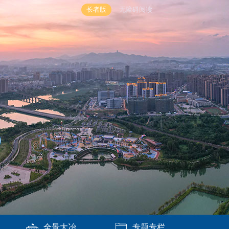
长者版
无障碍阅读
全景大冶
专题专栏