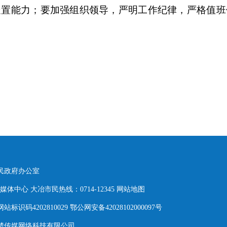
处置能力；要加强组织领导，严明工作纪律，严格值班
人民政府办公室
体中心 大冶市民热线：0714-12345
网站地图
网站标识码4202810029 鄂公网安备42028102000097号
东楚传媒网络科技有限公司