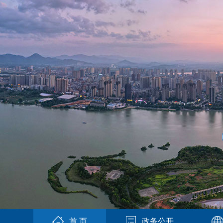
首 页
政务公开