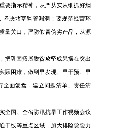
重要指示精神，从严从实从细抓好烟
，坚决堵塞监管漏洞；要规范经营环
把质量关口，严防假冒伪劣产品，从源
神，把巩固拓展脱贫攻坚成果摆在突出
众实际困难，做到早发现、早干预、早
行全面复盘，建立问题清单、责任清
实全国、全省防汛抗旱工作视频会议
通干线等重点区域，加大排险除险力