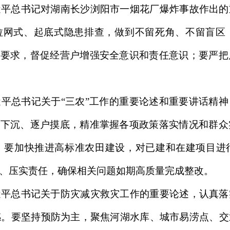
近平总书记对湖南长沙浏阳市一烟花厂爆炸事故作出的
展拉网式、起底式隐患排查，做到不留死角、不留盲区
”要求，督促经营户增强安全意识和责任意识；要严
平总书记关于“三农”工作的重要论述和重要讲话精
动下沉、逐户摸底，精准掌握各项政策落实情况和群
。要加快推进高标准农田建设，对已建和在建项目进
、压实责任，确保相关问题如期高质量完成整改。
近平总书记关于防灾减灾救灾工作的重要论述，认真落
感。要坚持预防为主，聚焦河湖水库、城市易涝点、交