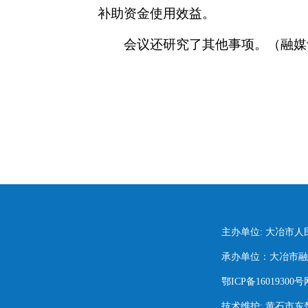
补助资金使用效益。
会议还研究了其他事项。（融媒
主办单位: 大冶市
承办单位：大冶市融媒
鄂ICP备16019300号
技术维护: 黄石市