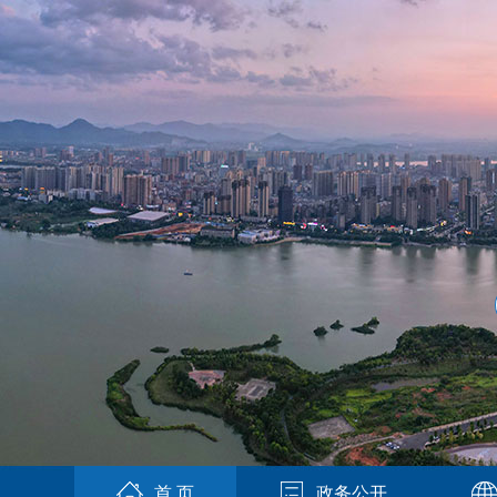
首 页
政务公开