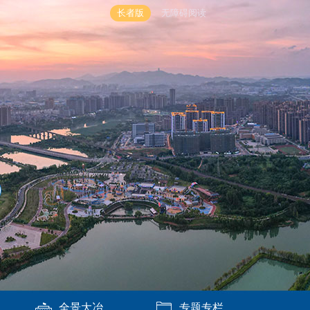
长者版
无障碍阅读
全景大冶
专题专栏