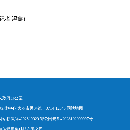
记者 冯鑫）
人民政府办公室
体中心 大冶市民热线：0714-12345
网站地图
网站标识码4202810029 鄂公网安备42028102000097号
东楚传媒网络科技有限公司