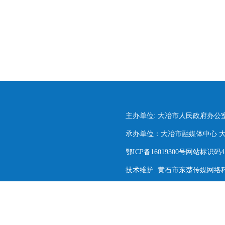
主办单位: 大冶市人民政府办公
承办单位：大冶市融媒体中心 大冶市
鄂ICP备16019300号网站标识码420
技术维护: 黄石市东楚传媒网络