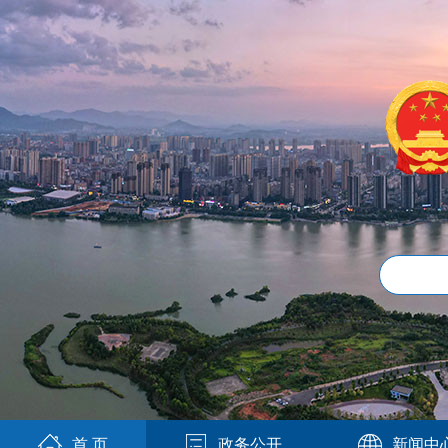
首 页
政务公开
新闻中