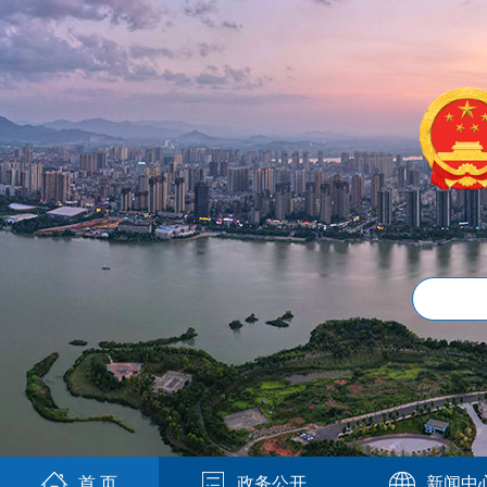
首 页
政务公开
新闻中