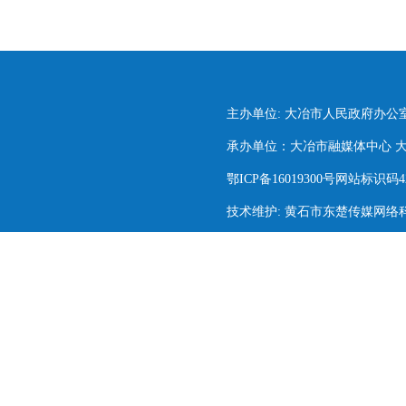
主办单位: 大冶市人民政府办公
承办单位：大冶市融媒体中心 大冶市
鄂ICP备16019300号网站标识码420
技术维护: 黄石市东楚传媒网络