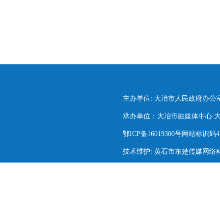
主办单位: 大冶市人民政府办公
承办单位：大冶市融媒体中心 大冶市
鄂ICP备16019300号网站标识码420
技术维护: 黄石市东楚传媒网络