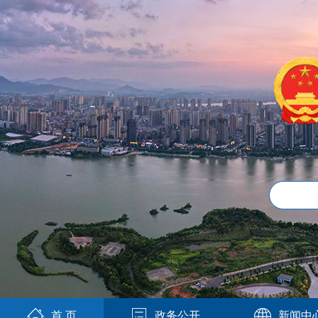
首 页
政务公开
新闻中