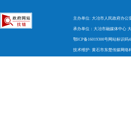
主办单位: 大冶市人民政府办公
承办单位：大冶市融媒体中心 大冶市
鄂ICP备16019300号网站标识码420
技术维护: 黄石市东楚传媒网络