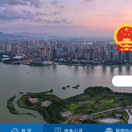
首 页
政务公开
新闻中