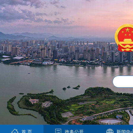
首 页
政务公开
新闻中