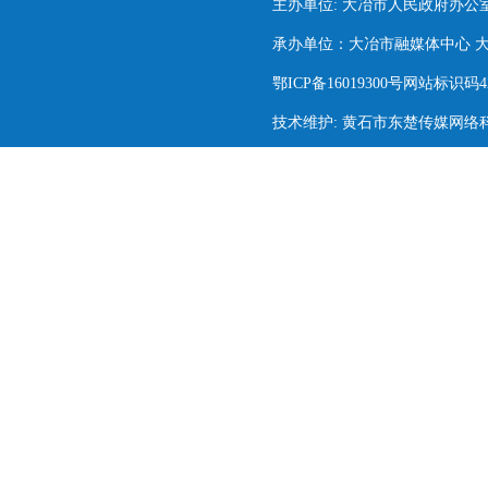
主办单位: 大冶市人民政府办公
承办单位：大冶市融媒体中心 大冶市
鄂ICP备16019300号网站标识码420
技术维护: 黄石市东楚传媒网络