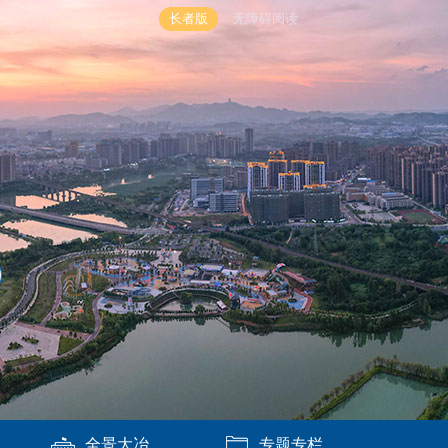
长者版
无障碍阅读
全景大冶
专题专栏