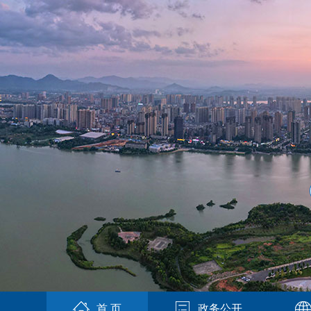
首 页
政务公开