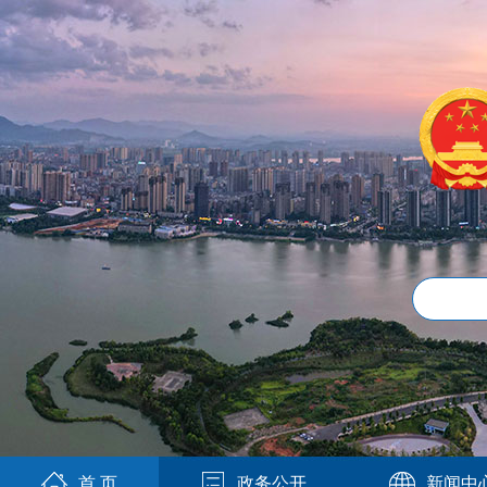
首 页
政务公开
新闻中