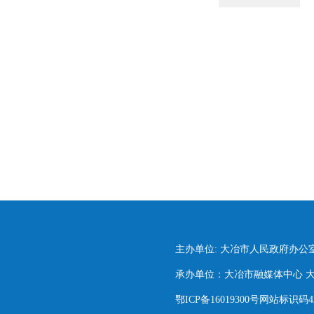
主办单位: 大冶市人民政府办公
承办单位：大冶市融媒体中心 大冶市
鄂ICP备16019300号网站标识码420