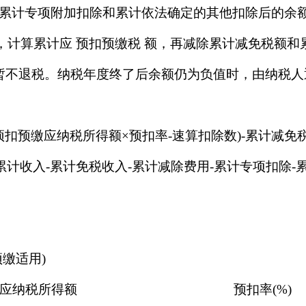
累计专项附加扣除和累计依法确定的其他扣除后的余
表)，计算累计应 预扣预缴税 额，再减除累计减免税额
，暂不退税。纳税年度终了后余额仍为负值时，由纳税
预扣预缴应纳税所得额×预扣率-速算扣除数)-累计减免税
计收入-累计免税收入-累计减除费用-累计专项扣除-
缴适用)
应纳税所得额
预扣率(%)