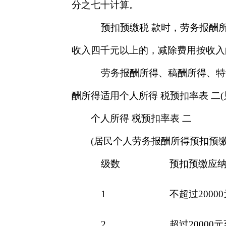
分之七十计算。
预扣预缴税 款时，劳务报酬所
收入四千元以上的，减除费用按收入
劳务报酬所得、稿酬所得、特许
酬所得适用个人所得 税预扣率表 二
个人所得 税预扣率表 二
(居民个人劳务报酬所得预扣预缴
级数
预扣预缴应纳
1
不超过20000
2
超过20000元