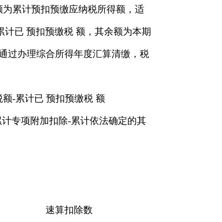
额为累计预扣预缴应纳税所得额，适
和累计已 预扣预缴税 额，其余额为本期
人通过办理综合所得年度汇算清缴，税
额-累计已 预扣预缴税 额
累计专项附加扣除-累计依法确定的其
速算扣除数