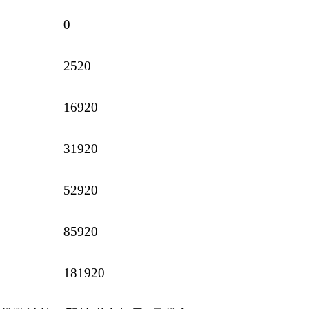
0
2520
16920
31920
52920
85920
181920