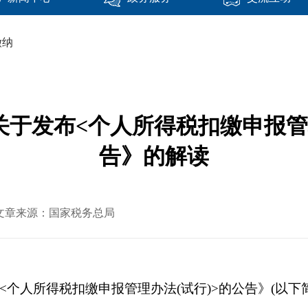
缴纳
关于发布<个人所得税扣缴申报管
告》的解读
09 文章来源：国家税务总局
人所得税扣缴申报管理办法(试行)>的公告》(以下简