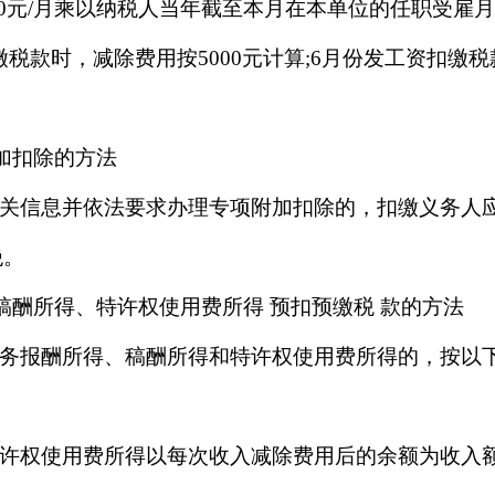
00元/月乘以纳税人当年截至本月在本单位的任职受雇
税款时，减除费用按5000元计算;6月份发工资扣缴税
加扣除的方法
关信息并依法要求办理专项附加扣除的，扣缴义务人
绝。
稿酬所得、特许权使用费所得 预扣预缴税 款的方法
务报酬所得、稿酬所得和特许权使用费所得的，按以
权使用费所得以每次收入减除费用后的余额为收入额;