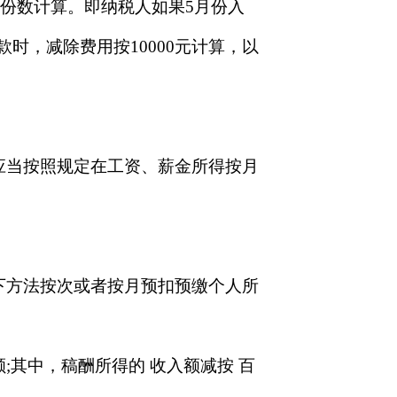
月份数计算。即纳税人如果5月份入
款时，减除费用按10000元计算，以
应当按照规定在工资、薪金所得按月
下方法按次或者按月预扣预缴个人所
其中，稿酬所得的 收入额减按 百