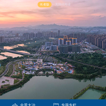
长者版
无障碍阅读
全景大冶
专题专栏