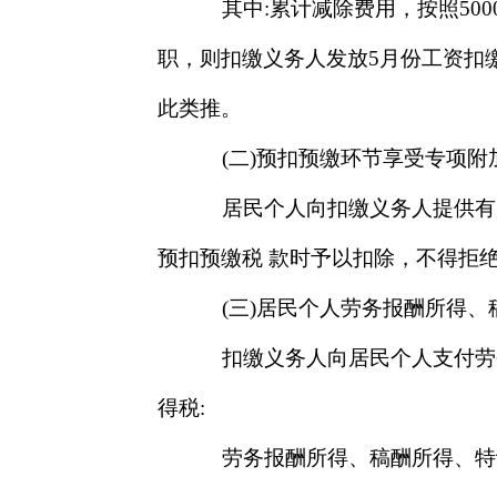
其中:累计减除费用，按照50
职，则扣缴义务人发放5月份工资扣缴
此类推。
(二)预扣预缴环节享受专项附
居民个人向扣缴义务人提供有
预扣预缴税 款时予以扣除，不得拒
(三)居民个人劳务报酬所得、
扣缴义务人向居民个人支付劳
得税:
劳务报酬所得、稿酬所得、特许