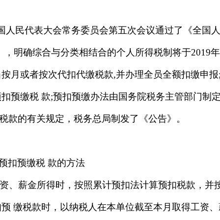
届全国人民代表大会常务委员会第五次会议通过了《全国
，明确综合与分类相结合的个人所得税制将于2019年
当按月或者按次代扣代缴税款,并办理全员全额扣缴申报
预扣预缴税 款;预扣预缴办法由国务院税务主管部门制
税款的有关规定，税务总局制发了《公告》。
预扣预缴税 款的方法
资、薪金所得时，按照累计预扣法计算预扣税款，并
扣预 缴税款时，以纳税人在本单位截至本月取得工资