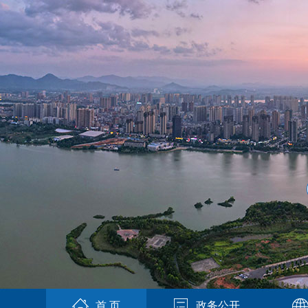
首 页
政务公开