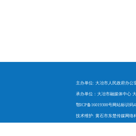
主办单位: 大冶市人民政府办公
承办单位：大冶市融媒体中心 大冶市
鄂ICP备16019300号网站标识码420
技术维护: 黄石市东楚传媒网络