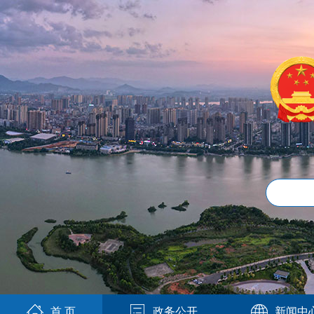
首 页
政务公开
新闻中