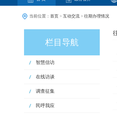
当前位置：
首页
>
互动交流
>
往期办理情况
栏目导航
智慧信访
在线访谈
调查征集
民呼我应