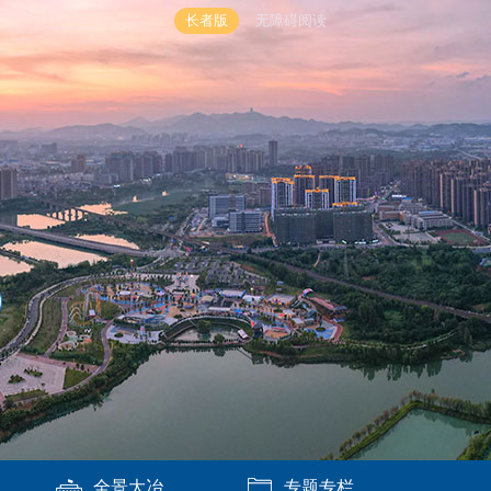
长者版
无障碍阅读
全景大冶
专题专栏