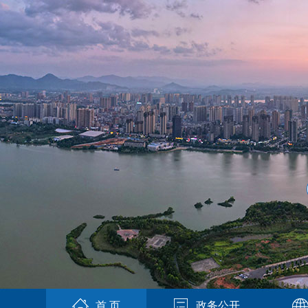
首 页
政务公开