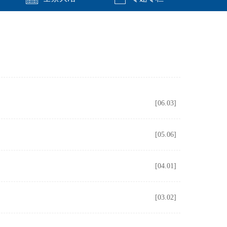
[06.03]
[05.06]
[04.01]
[03.02]