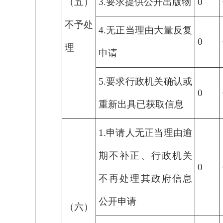
（五）
3.要求提供公开出版物
0
不予处
4.无正当理由大量反复
0
理
申请
5.要求行政机关确认或
0
重新出具已获取信息
1.申请人无正当理由逾
期不补正、行政机关
0
不再处理其政府信息
公开申请
（六）