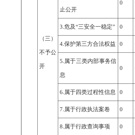
0
止公开
3.危及“三安全一稳定”
0
（三）
4.保护第三方合法权益
0
不予公
5.属于三类内部事务信
开
0
息
6.属于四类过程性信息
0
7.属于行政执法案卷
0
8.属于行政查询事项
0