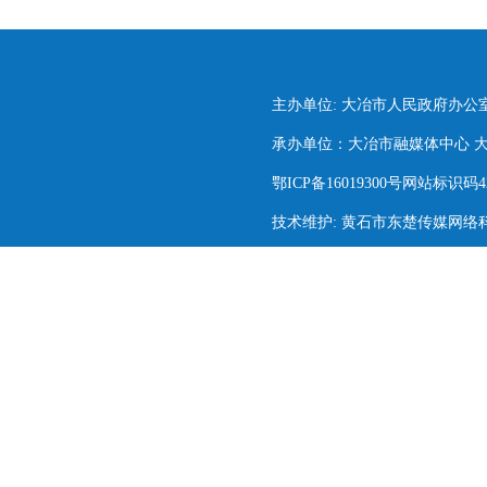
主办单位: 大冶市人民政府办公
承办单位：大冶市融媒体中心 大冶市
鄂ICP备16019300号网站标识码420
技术维护: 黄石市东楚传媒网络