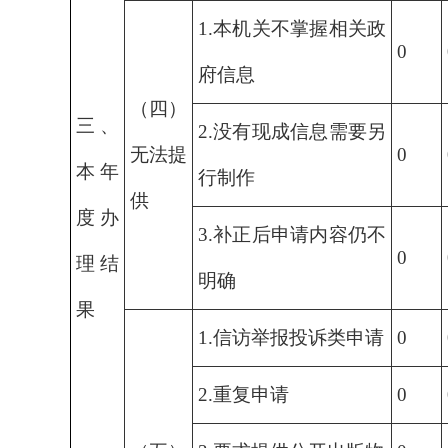
1.本机关不掌握相关政
0
府信息
（四）
三、
2.没有现成信息需要另
无法提
0
本年
行制作
供
度办
3.补正后申请内容仍不
0
理结
明确
果
1.信访举报投诉类申请
0
2.重复申请
0