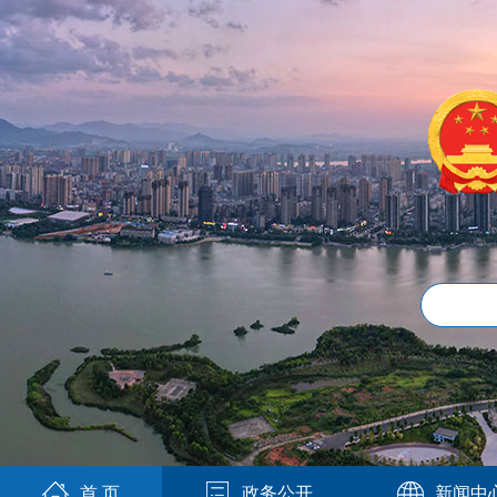
首 页
政务公开
新闻中