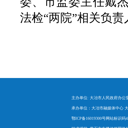
委、市监委主任戴
法检“两院”相关负
主办单位: 大冶市人民政府办公
承办单位：大冶市融媒体中心 大冶市
鄂ICP备16019300号网站标识码420