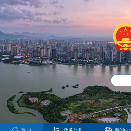
首 页
政务公开
新闻中