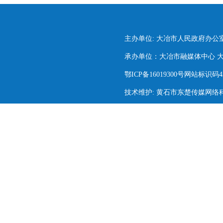
主办单位: 大冶市人民政府办公
承办单位：大冶市融媒体中心 大冶市
鄂ICP备16019300号网站标识码420
技术维护: 黄石市东楚传媒网络