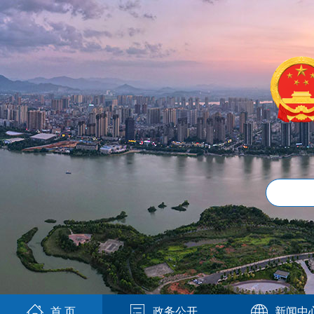
首 页
政务公开
新闻中