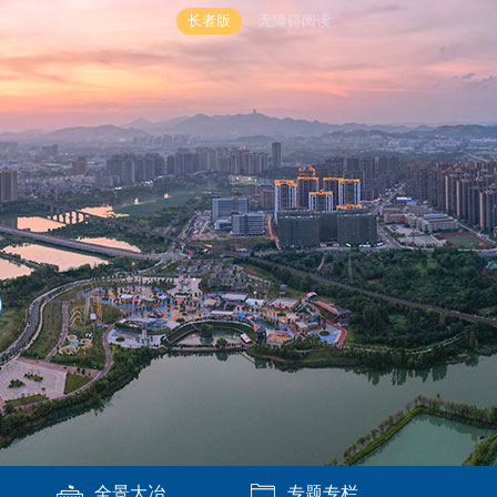
长者版
无障碍阅读
全景大冶
专题专栏