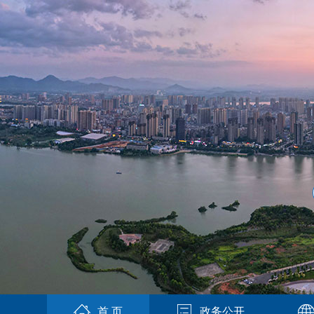
首 页
政务公开