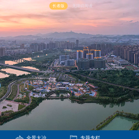
长者版
无障碍阅读
全景大冶
专题专栏