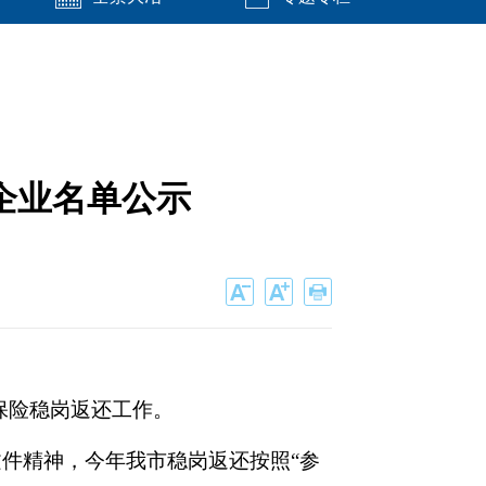
企业名单公示
业保险稳岗返还工作。
号)文件精神，今年我市稳岗返还按照“参