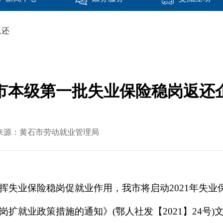
返还
黄石市本级第一批失业保险稳岗返还
 文章来源：黄石市劳动就业管理局
挥失业保险稳岗促就业作用，我市将启动
2021年失
岗扩就业政策措施的通知》(鄂人社发【
2021】24