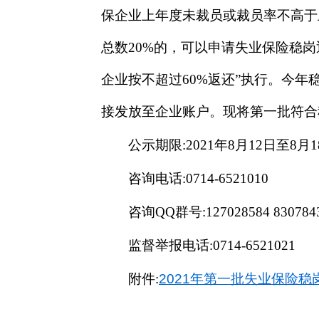
保企业上年度未裁员或裁员率不高于上
总数20%的，可以申请失业保险稳
企业按不超过60%返还”执行。今
接发放至企业账户。现将第一批符合
公示期限:
2021年8月12日至8月
咨询电话:
0714-6521010
咨询
QQ群号:
127028584
830784
监督举报电话:
0714-6521021
附件:
2021年第一批失业保险稳