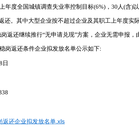
年度全国城镇调查失业率控制目标(6%)，30人(含
岗返还。其中大型企业按不超过企业及其职工上年度实际
年稳岗返还继续推行“无申请兑现”方案，企业无需申报
稳岗返还条件企业拟发放名单公示如下:
18日
338
岗返还企业拟发放名单.xls