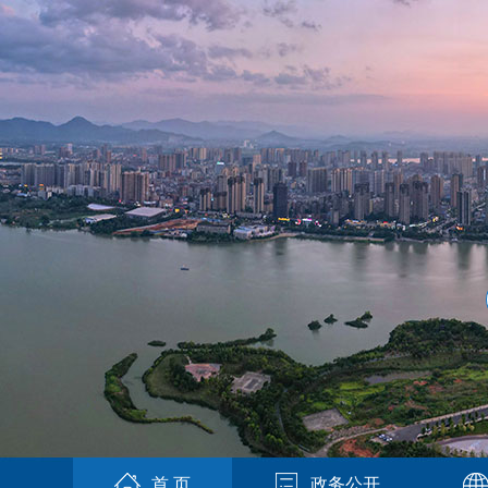
首 页
政务公开