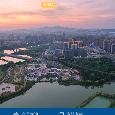
长者版
无障碍阅读
全景大冶
专题专栏