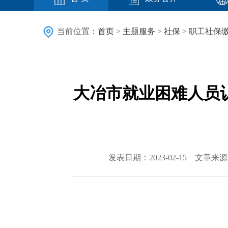
当前位置：
首页
>
主题服务
>
社保
>
职工社保
大冶市就业困难人员
发表日期：2023-02-15 文