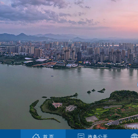
首 页
政务公开