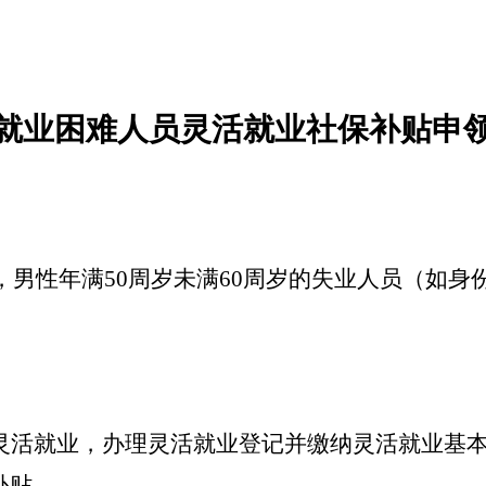
就业困难人员灵活就业社保补贴申
岁，男性年满50周岁未满60周岁的失业人员（如
灵活就业，办理灵活就业登记并缴纳灵活就业基
补贴。