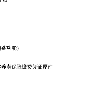
储蓄功能）
）
本养老保险缴费凭证原件