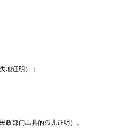
的失地证明）；
地民政部门出具的孤儿证明）。