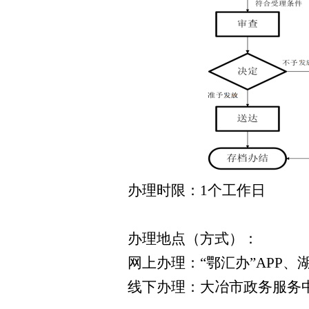
办理时限：1个工作日
办理地点（方式）：
网上办理：“鄂汇办”APP、
线下办理：大冶市政务服务