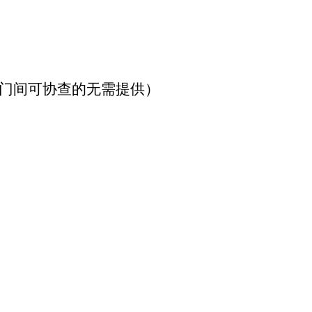
。
部门间可协查的无需提供）