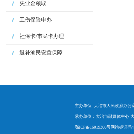
失业金领取
工伤保险申办
社保卡/市民卡办理
退补渔民安置保障
主办单位: 大冶市人民政府办公
承办单位：大冶市融媒体中心 大冶市
鄂ICP备16019300号网站标识码420