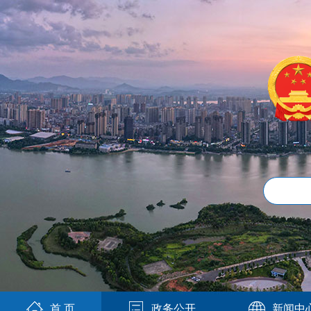
首 页
政务公开
新闻中