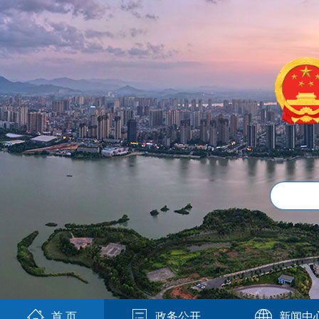
首 页
政务公开
新闻中