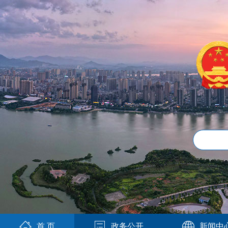
首 页
政务公开
新闻中