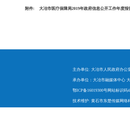
附件:
大冶市医疗保障局2019年政府信息公开工作年度报
主办单位: 大冶市人民政府办公
承办单位：大冶市融媒体中心 大冶市
鄂ICP备16019300号网站标识码420
技术维护: 黄石市东楚传媒网络