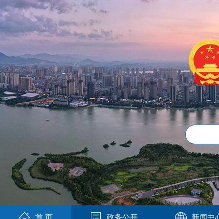
首 页
政务公开
新闻中