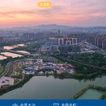
长者版
无障碍阅读
全景大冶
专题专栏