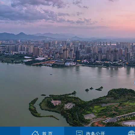
首 页
政务公开