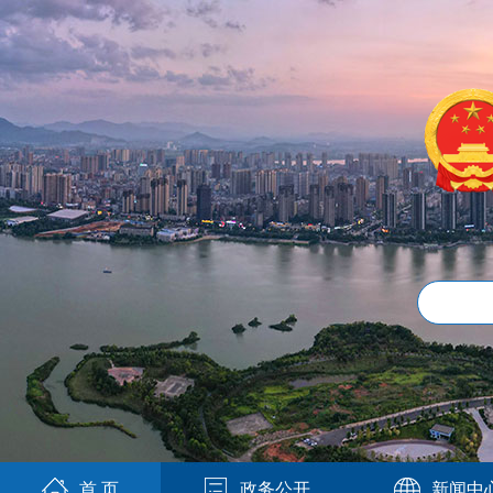
首 页
政务公开
新闻中