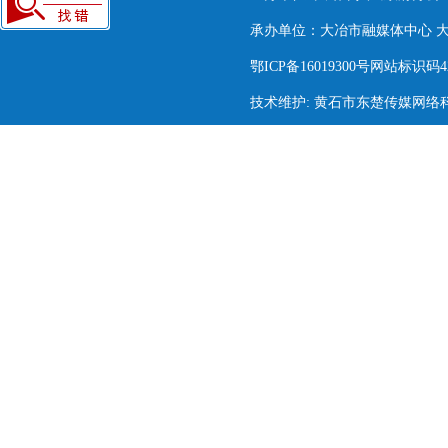
承办单位：大冶市融媒体中心 大冶市
鄂ICP备16019300号网站标识码420
技术维护: 黄石市东楚传媒网络