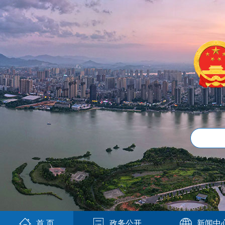
首 页
政务公开
新闻中