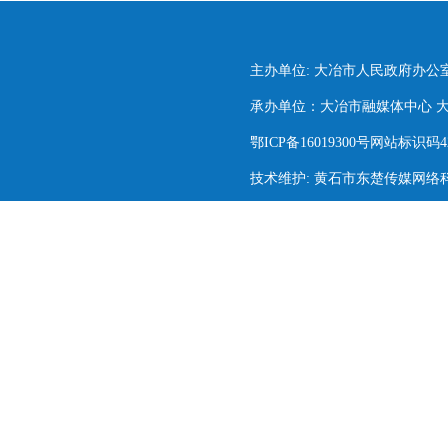
主办单位: 大冶市人民政府办公
承办单位：大冶市融媒体中心 大冶市
鄂ICP备16019300号网站标识码420
技术维护: 黄石市东楚传媒网络