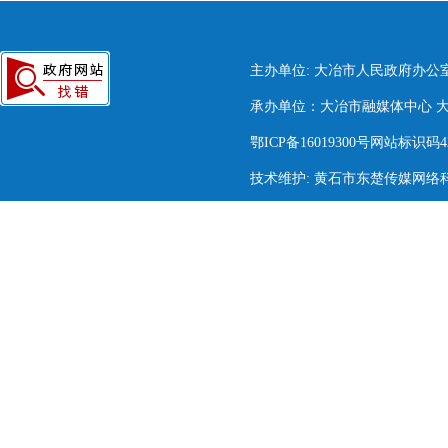
主办单位: 大冶市人民政府办公
承办单位：大冶市融媒体中心 大冶市
鄂ICP备16019300号网站标识码420
技术维护: 黄石市东楚传媒网络