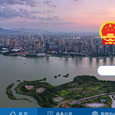
首 页
政务公开
新闻中