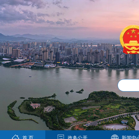
首 页
政务公开
新闻中