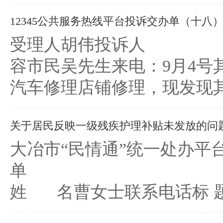
12345公共服务热线平台投诉交办单（十八
受理人胡伟投诉人 （服务对
容市民吴先生来电：9月4
汽车修理店铺修理，现发现其
关于居民反映一级残疾护理补贴未发放的问
大冶市“民情通”统一处办平
单 编号： DH2
姓 名曹女士联系电话标 题