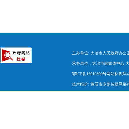
主办单位: 大冶市人民政府办公
承办单位：大冶市融媒体中心 大冶市
鄂ICP备16019300号网站标识码420
技术维护: 黄石市东楚传媒网络