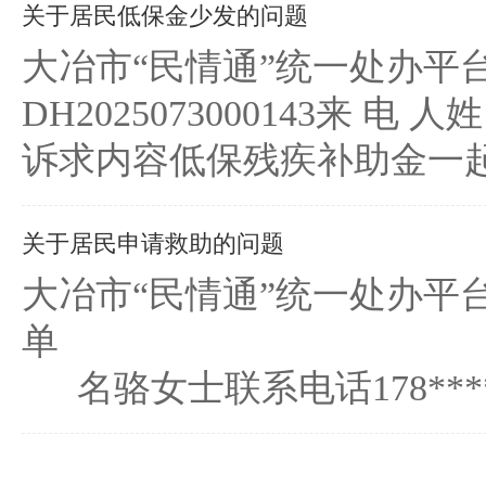
关于居民低保金少发的问题
大冶市“民情通”
DH2025073000143
诉求内容低保残疾补助金一起每
关于居民申请救助的问题
大冶市“民情通”统一处办平
单 编号：DH20
名骆女士联系电话178****